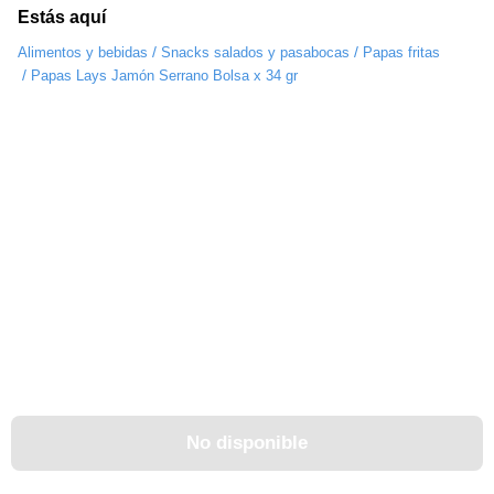
Estás aquí
/
/
Alimentos y bebidas
Snacks salados y pasabocas
Papas fritas
/
Papas Lays Jamón Serrano Bolsa x 34 gr
No disponible