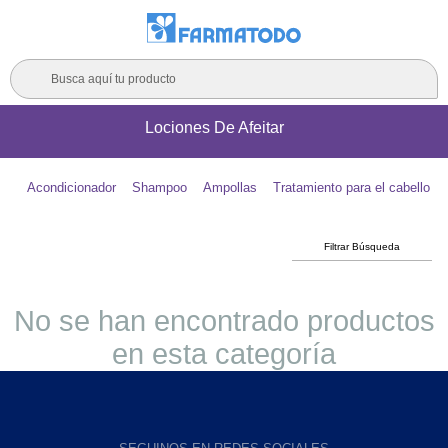
Busca aquí tu producto
Lociones De Afeitar
Acondicionador
Shampoo
Ampollas
Tratamiento para el cabello
Filtrar Búsqueda
No se han encontrado productos
en esta categoría