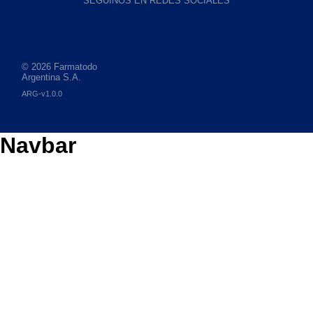
SEGUINOS EN REDES SOCIALES
© 2026 Farmatodo
Argentina S.A.
ARG-v1.0.0
Navbar