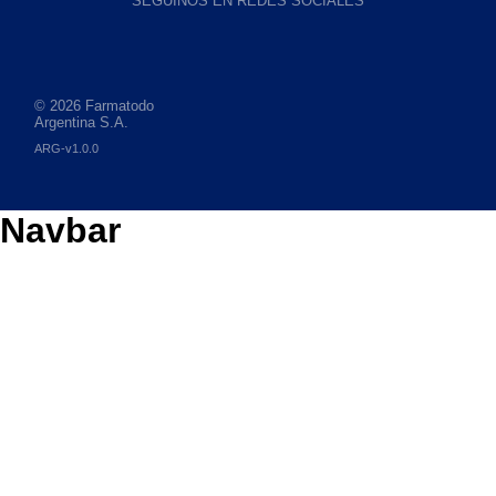
SEGUINOS EN REDES SOCIALES
© 2026 Farmatodo
Argentina S.A.
ARG-v1.0.0
Navbar