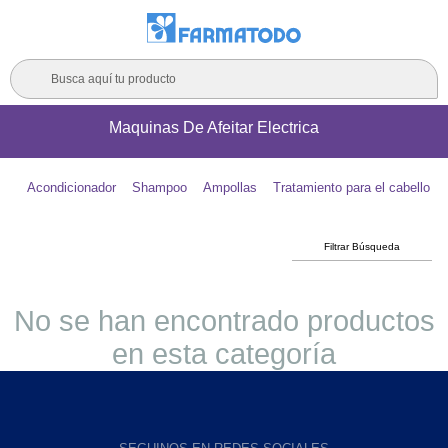
Busca aquí tu producto
Maquinas De Afeitar Electrica
Acondicionador
Shampoo
Ampollas
Tratamiento para el cabello
Filtrar Búsqueda
No se han encontrado productos
en esta categoría