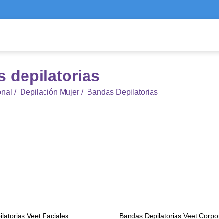
 depilatorias
onal
/
Depilación Mujer
/
Bandas Depilatorias
latorias Veet Faciales
Bandas Depilatorias Veet Corpo