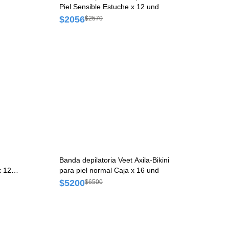
Piel Sensible Estuche x 12 und
$2056
$2570
Banda depilatoria Veet Axila-Bikini
x 12
para piel normal Caja x 16 und
$5200
$6500