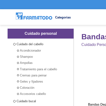
Categorias
Cuidado personal
Bandas
Cuidado del cabello
Cuidado Pers
Acondicionador
Shampoo
Ampollas
Tratamiento para el cabello
Cremas para peinar
Geles y fijadores
Coloración
Accesorios cabello
Cuidado bucal
Bandas Depi