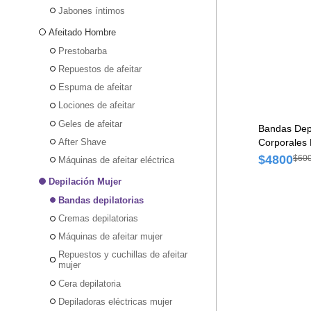
Jabones íntimos
Afeitado Hombre
Prestobarba
Repuestos de afeitar
Espuma de afeitar
Lociones de afeitar
Geles de afeitar
Bandas Depil
After Shave
Corporales 
und
$4800
$60
Máquinas de afeitar eléctrica
Depilación Mujer
Bandas depilatorias
Cremas depilatorias
Máquinas de afeitar mujer
Repuestos y cuchillas de afeitar
mujer
Cera depilatoria
Depiladoras eléctricas mujer