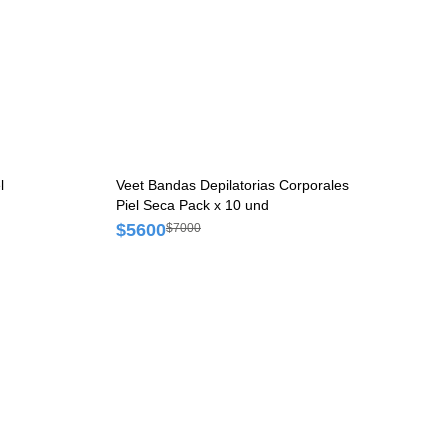
l
Veet Bandas Depilatorias Corporales
Piel Seca Pack x 10 und
$5600
$7000