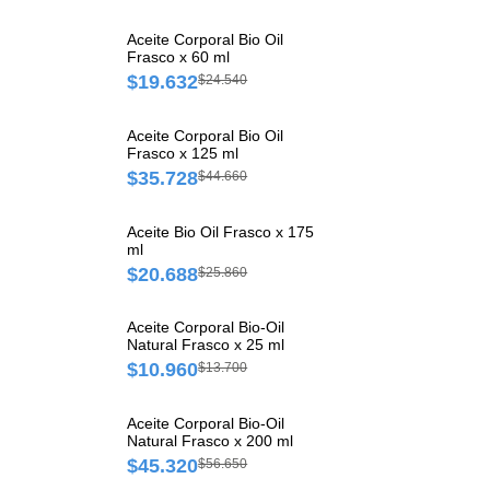
Aceite Corporal Bio Oil
Frasco x 60 ml
$19.632
$24.540
Aceite Corporal Bio Oil
Frasco x 125 ml
$35.728
$44.660
Aceite Bio Oil Frasco x 175
ml
$20.688
$25.860
Aceite Corporal Bio-Oil
Natural Frasco x 25 ml
$10.960
$13.700
Aceite Corporal Bio-Oil
Natural Frasco x 200 ml
$45.320
$56.650