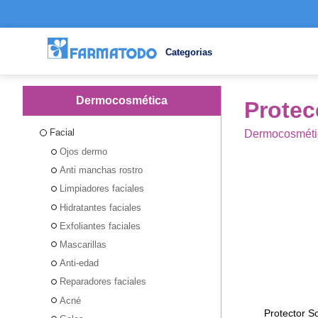
Categorias
Dermocosmética
Protec
Facial
Dermocosméti
Ojos dermo
Anti manchas rostro
Limpiadores faciales
Hidratantes faciales
Exfoliantes faciales
Mascarillas
Anti-edad
Reparadores faciales
Acné
Protector S