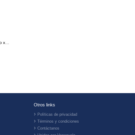
o x
Otros links
Políticas de privacidad
Términos y condiciones
Contáctanos