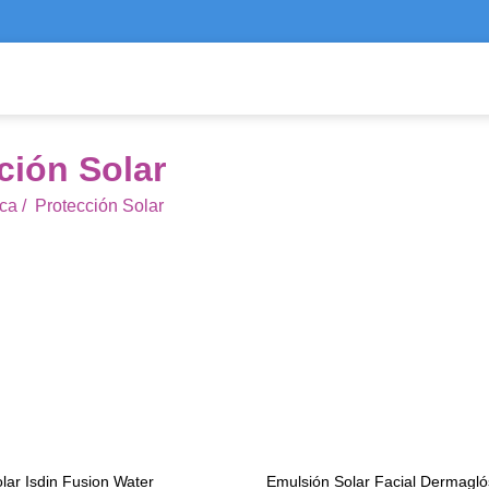
ción Solar
ca
/
Protección Solar
olar Isdin Fusion Water
Emulsión Solar Facial Dermagló