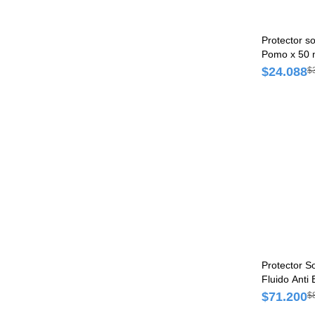
Protector so
Pomo x 50 
$24.088
$
Protector S
Fluido Anti
$71.200
$