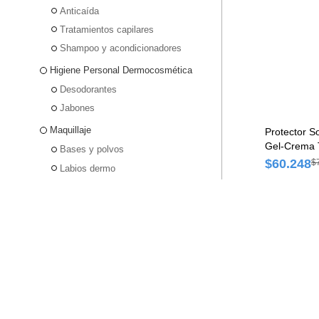
Anticaída
Tratamientos capilares
Shampoo y acondicionadores
Higiene Personal Dermocosmética
Desodorantes
Jabones
Maquillaje
Protector S
Gel-Crema 
Bases y polvos
ml
$60.248
$
Labios dermo