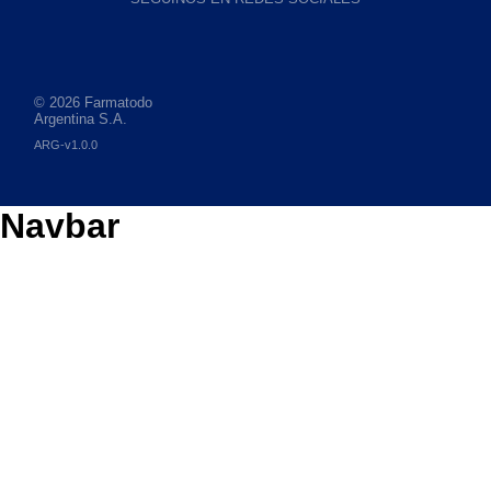
© 2026 Farmatodo
Argentina S.A.
ARG-v1.0.0
Navbar