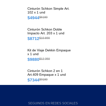
Cinturón Schkon Simple Art.
102 x 1 und
$4944
$6180
Cinturón Schkon Doble
Impacto Art. 203 x 1 und
$8712
$10.890
Kit de Viaje Dekkin Empaque
x 1 und
$9880
$12.350
Cinturón Schkon 2 en 1
Art.409 Empaque x 1 und
$7344
$9180
SEGUINOS EN REDES SOCIALES