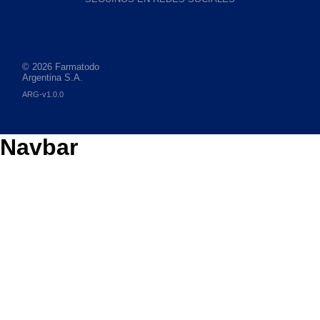
© 2026 Farmatodo
Argentina S.A.
ARG-v1.0.0
Navbar