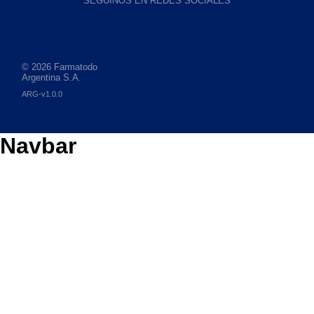
SEGUINOS EN REDES SOCIALES
© 2026 Farmatodo
Argentina S.A.
ARG-v1.0.0
Navbar