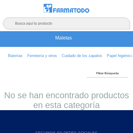
Busca aquí tu producto
Maletas
Baterías
Ferretería y otros
Cuidado de los zapatos
Papel higiénic
Filtrar Búsqueda
No se han encontrado productos
en esta categoría