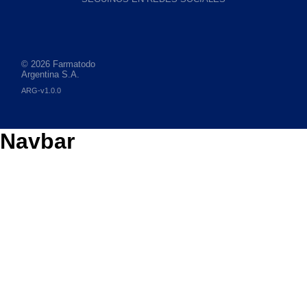
© 2026 Farmatodo
Argentina S.A.
ARG-v1.0.0
Navbar