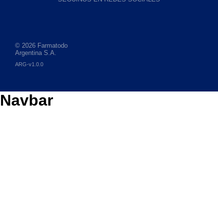
© 2026 Farmatodo
Argentina S.A.
ARG-v1.0.0
Navbar