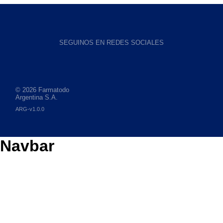
SEGUINOS EN REDES SOCIALES
© 2026 Farmatodo
Argentina S.A.
ARG-v1.0.0
Navbar