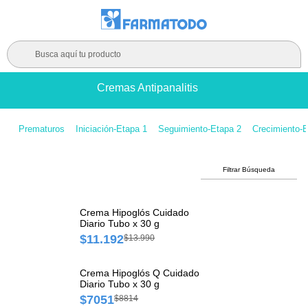
Busca aquí tu producto
Cremas Antipanalitis
Prematuros
Iniciación-Etapa 1
Seguimiento-Etapa 2
Crecimiento-E
Filtrar Búsqueda
Crema Hipoglós Cuidado
Diario Tubo x 30 g
$11.192
$13.990
Crema Hipoglós Q Cuidado
Diario Tubo x 30 g
$7051
$8814