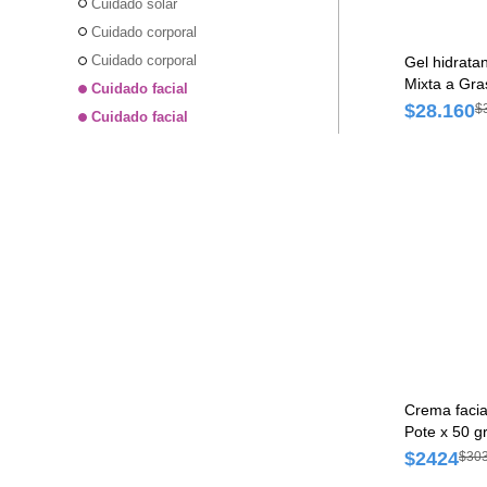
Cuidado solar
Cuidado corporal
Cuidado corporal
Gel hidrata
Mixta a Gra
Cuidado facial
$28.160
$
Cuidado facial
Crema facia
Pote x 50 g
$2424
$30