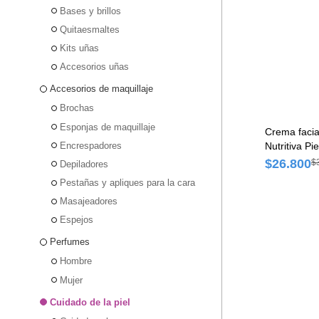
Bases y brillos
Quitaesmaltes
Kits uñas
Accesorios uñas
Accesorios de maquillaje
Brochas
Esponjas de maquillaje
Crema facia
Encrespadores
Nutritiva Pi
$26.800
$
Depiladores
Pestañas y apliques para la cara
Masajeadores
Espejos
Perfumes
Hombre
Mujer
Cuidado de la piel