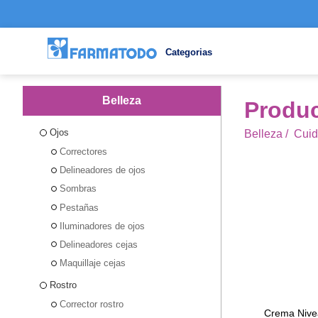
Categorias
Belleza
Produc
Ojos
Belleza
/
Cuid
Correctores
Delineadores de ojos
Sombras
Pestañas
Iluminadores de ojos
Delineadores cejas
Maquillaje cejas
Rostro
Corrector rostro
Crema Nivea