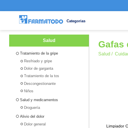
Categorias
Salud
Gafas 
Tratamiento de la gripe
Salud
/
Cuida
Resfriado y gripe
Dolor de garganta
Tratamiento de la tos
Descongestionante
Niños
Salud y medicamentos
Droguería
Alivio del dolor
Dolor general
Limpiador C