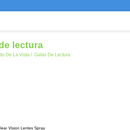
de lectura
do De La Vista
/
Gafas De Lectura
lear Vision Lentes Spray