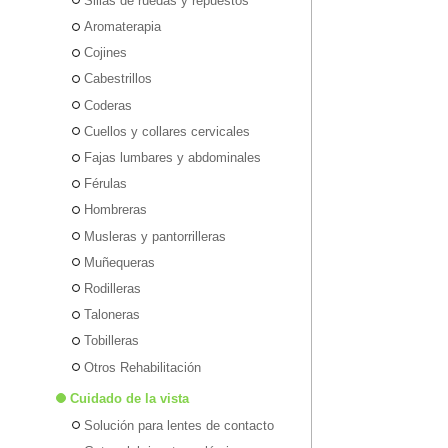
Sillas de ruedas y repuestos
Aromaterapia
Cojines
Cabestrillos
Coderas
Cuellos y collares cervicales
Fajas lumbares y abdominales
Férulas
Hombreras
Musleras y pantorrilleras
Muñequeras
Rodilleras
Taloneras
Tobilleras
Otros Rehabilitación
Cuidado de la vista
Solución para lentes de contacto