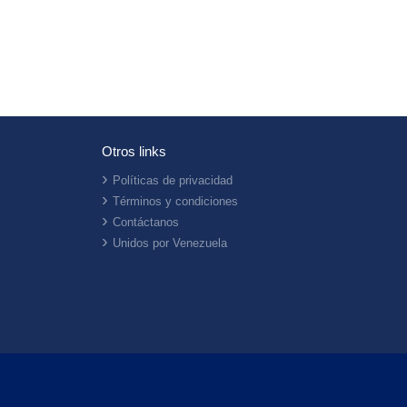
Otros links
Políticas de privacidad
Términos y condiciones
Contáctanos
Unidos por Venezuela