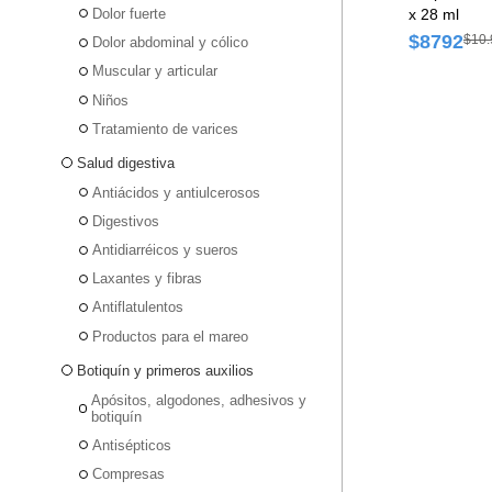
Dolor fuerte
x 28 ml
$8792
$10.
Dolor abdominal y cólico
Muscular y articular
Niños
Tratamiento de varices
Salud digestiva
Antiácidos y antiulcerosos
Digestivos
Antidiarréicos y sueros
Laxantes y fibras
Antiflatulentos
Productos para el mareo
Botiquín y primeros auxilios
Apósitos, algodones, adhesivos y
botiquín
Antisépticos
Compresas