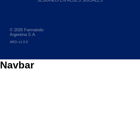
SEGUINOS EN REDES SOCIALES
© 2026 Farmatodo
Argentina S.A.
ARG-v1.0.0
Navbar