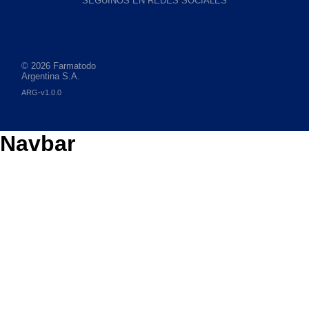
SEGUINOS EN REDES SOCIALES
© 2026 Farmatodo
Argentina S.A.
ARG-v1.0.0
Navbar