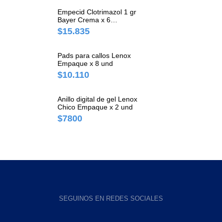
Empecid Clotrimazol 1 gr
Bayer Crema x 6
Comprimidos
$15.835
Pads para callos Lenox
Empaque x 8 und
$10.110
Anillo digital de gel Lenox
Chico Empaque x 2 und
$7800
SEGUINOS EN REDES SOCIALES