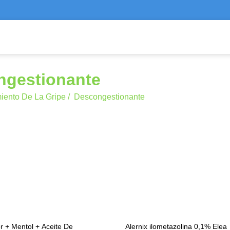
ngestionante
iento De La Gripe
/
Descongestionante
or + Mentol + Aceite De
Alernix ilometazolina 0,1% Elea