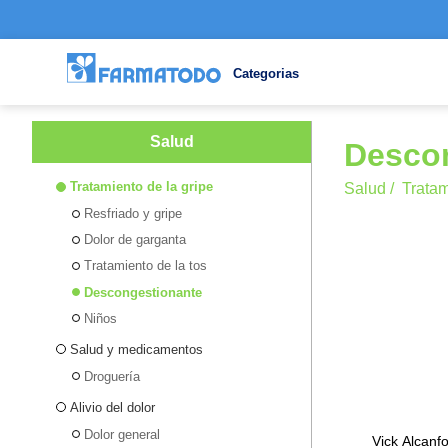
Categorias
Salud
Desco
Tratamiento de la gripe
Salud
/
Tratam
Resfriado y gripe
Dolor de garganta
Tratamiento de la tos
Descongestionante
Niños
Salud y medicamentos
Droguería
Alivio del dolor
Dolor general
Vick Alcanf